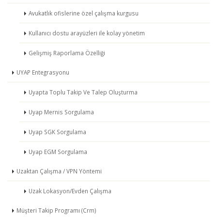
Avukatlık ofislerine özel çalışma kurgusu
Kullanıcı dostu arayüzleri ile kolay yönetim
Gelişmiş Raporlama Özelliği
UYAP Entegrasyonu
Uyapta Toplu Takip Ve Talep Oluşturma
Uyap Mernis Sorgulama
Uyap SGK Sorgulama
Uyap EGM Sorgulama
Uzaktan Çalışma / VPN Yöntemi
Uzak Lokasyon/Evden Çalışma
Müşteri Takip Programı (Crm)