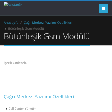
Anasayfa
Çağrı Merkezi Yazılımı Özellikleri
Bütünleşik Gsm Modülü
Bütünleşik Gsm Modülü
İçerik Girilecek..
Çağrı Merkezi Yazılımı Özellikleri
Call Center Yönetimi