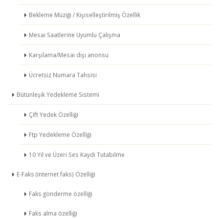
Bekleme Müziği / Kişiselleştirilmiş Özellik
Mesai Saatlerine Uyumlu Çalışma
Karşılama/Mesai dışı anonsu
Ücretsiz Numara Tahsisi
Bütünleşik Yedekleme Sistemi
Çift Yedek Özelliği
Ftp Yedekleme Özelliği
10 Yıl ve Üzeri Ses Kaydı Tutabilme
E-Faks (internet faks) Özelliği
Faks gönderme özelliği
Faks alma özelliği