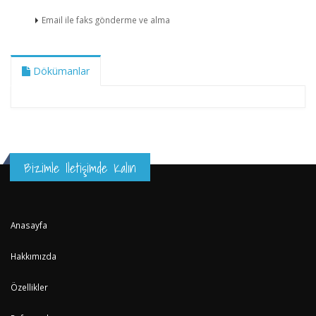
Email ile faks gönderme ve alma
Dökümanlar
Bizimle Iletişimde Kalın
Anasayfa
Hakkımızda
Özellikler