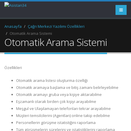
Anasayfa
Çağrı Merkezi Yazılımı Özellikleri
Otomatik Arama Sistemi
Otomatik Arama Sistemi
Özellikleri
Otomatik arama listesi oluşturma özelliği
Otomatik aramaya başlama ve bitiş zamanı belirleyebilme
Otomatik aramayı gruba veya kişiye aktarabilme
Eşzamanlı olarak birden çok kişiyi arayabilme
Meşgul ve Ulaşılamayan telefonları tekrar arayabilme
Müşteri temsilcilerini (Agentları) online takip edebilme
Personellerin görüşme istatistiğini raporlama
Tüm görüşmelerin sürelerini ve istatistiklerini raporlama