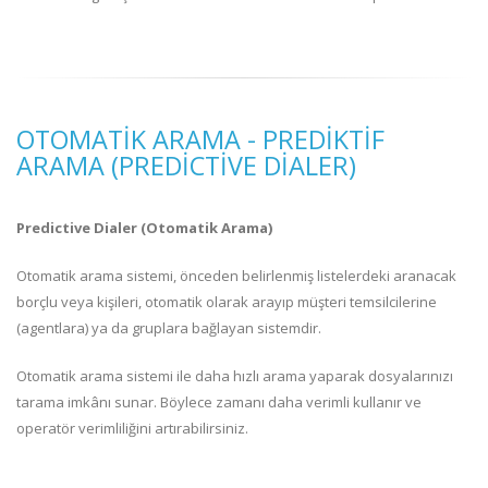
OTOMATIK ARAMA - PREDIKTIF
ARAMA (PREDICTIVE DIALER)
Predictive Dialer (Otomatik Arama)
Otomatik arama sistemi, önceden belirlenmiş listelerdeki aranacak
borçlu veya kişileri, otomatik olarak arayıp müşteri temsilcilerine
(agentlara) ya da gruplara bağlayan sistemdir.
Otomatik arama sistemi ile daha hızlı arama yaparak dosyalarınızı
tarama imkânı sunar. Böylece zamanı daha verimli kullanır ve
operatör verimliliğini artırabilirsiniz.