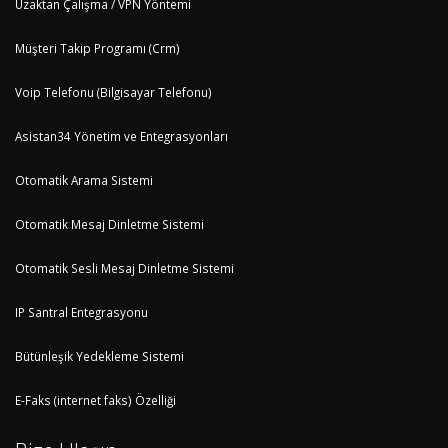
Uzaktan Çalışma / VPN Yöntemi
Müşteri Takip Programı (Crm)
Voip Telefonu (Bilgisayar Telefonu)
Asistan34 Yönetim ve Entegrasyonları
Otomatik Arama Sistemi
Otomatik Mesaj Dinletme Sistemi
Otomatik Sesli Mesaj Dinletme Sistemi
IP Santral Entegrasyonu
Bütünleşik Yedekleme Sistemi
E-Faks (internet faks) Özelliği