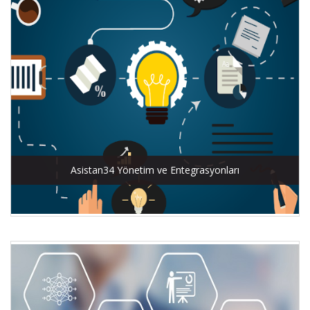
Asistan34 Yönetim ve Entegrasyonları