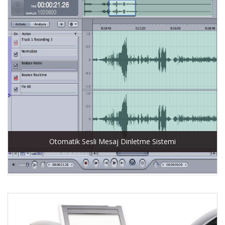
Otomatik Sesli Mesaj Dinletme Sistemi