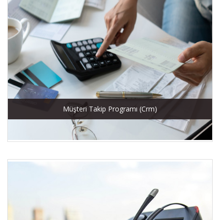
Müşteri Takip Programı (Crm)