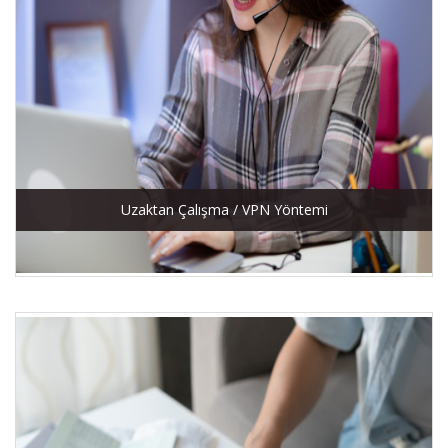
Uzaktan Çalışma / VPN Yöntemi