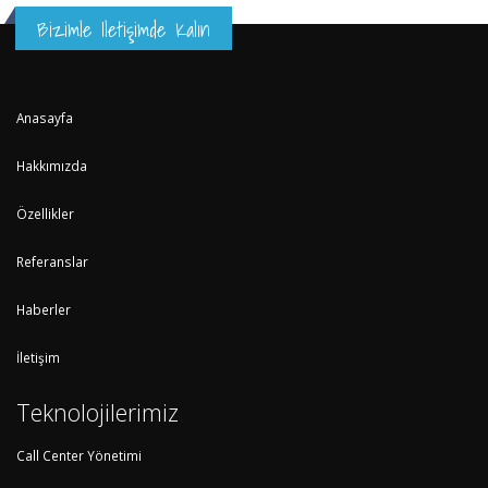
Bizimle Iletişimde Kalın
Anasayfa
Hakkımızda
Özellikler
Referanslar
Haberler
İletişim
Teknolojilerimiz
Call Center Yönetimi