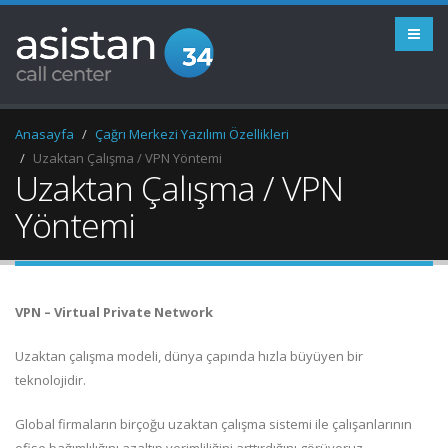
Anasayfa
Çağrı Merkezi Yazılımı Özellikleri
Uzaktan Çalışma / VPN Yöntemi
Uzaktan Çalışma / VPN
Yöntemi
VPN – Virtual Private Network
Uzaktan çalışma modeli, dünya çapında hızla büyüyen bir
teknolojidir.
Global firmaların birçoğu uzaktan çalışma sistemi ile çalışanlarının