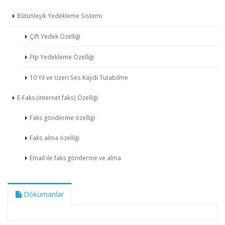
Bütünleşik Yedekleme Sistemi
Çift Yedek Özelliği
Ftp Yedekleme Özelliği
10 Yıl ve Üzeri Ses Kaydı Tutabilme
E-Faks (internet faks) Özelliği
Faks gönderme özelliği
Faks alma özelliği
Email ile faks gönderme ve alma
Dökümanlar