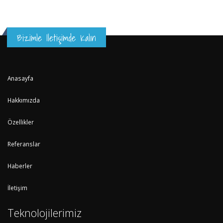
Bizimle Iletişimde Kalın
Anasayfa
Hakkımızda
Özellikler
Referanslar
Haberler
İletişim
Teknolojilerimiz