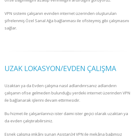
ofise bağımlılığını azaltıp verimliliğini arttırdığını görüyoruz.
VPN sistemi çalışanın evinden internet üzerinden oluşturulan
şifrelenmiş Özel Sanal Ağa bağlanması ile ofisteymiş gibi çalışmasını
sağlar.
UZAK LOKASYON/EVDEN ÇALIŞMA
Uzaktan ya da Evden çalışma nasıl adlandırırsanız adlandırın
çalışanın ofise gelmeden bulunduğu yerdeki internet üzerinden VPN
ile bağlanarak işlerini devam ettirmesidir.
Bu hizmet ile çalışanlarınızı ister daimi ister geçici olarak uzaktan ya
da evden çalıştırabilirsiniz.
Esnek çalışma imkânı sunan Asistan34 VPN ile mekâna bağımsız