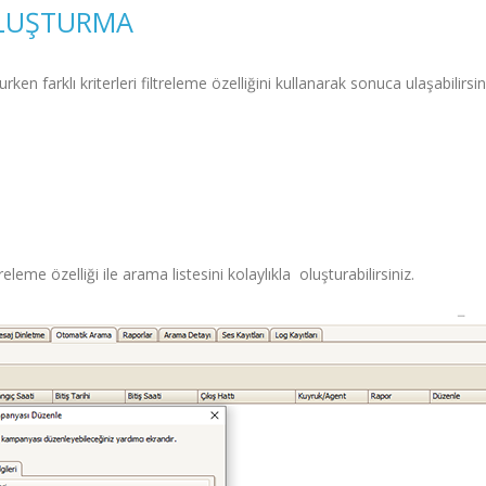
OLUŞTURMA
ken farklı kriterleri filtreleme özelliğini kullanarak sonuca ulaşabilirsin
eleme özelliği ile arama listesini kolaylıkla oluşturabilirsiniz.