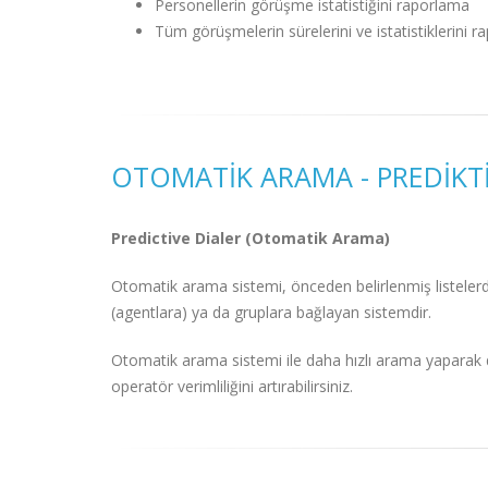
Personellerin görüşme istatistiğini raporlama
Tüm görüşmelerin sürelerini ve istatistiklerini 
OTOMATIK ARAMA - PREDIKTI
Predictive Dialer (Otomatik Arama)
Otomatik arama sistemi, önceden belirlenmiş listelerde
(agentlara) ya da gruplara bağlayan sistemdir.
Otomatik arama sistemi ile daha hızlı arama yaparak d
operatör verimliliğini artırabilirsiniz.