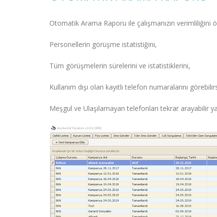
Otomatik Arama Raporu ile çalışmanızın verimliliğini öl
Personellerin görüşme istatistiğini,
Tüm görüşmelerin sürelerini ve istatistiklerini,
Kullanım dışı olan kayıtlı telefon numaralarını görebilirs
Meşgul ve Ulaşılamayan telefonları tekrar arayabilir y