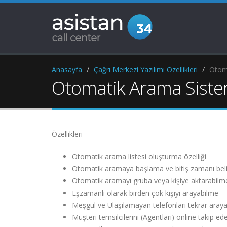
Anasayfa
Çağrı Merkezi Yazılımı Özellikleri
Otom
Otomatik Arama Siste
Özellikleri
Otomatik arama listesi oluşturma özelliği
Otomatik aramaya başlama ve bitiş zamanı beli
Otomatik aramayı gruba veya kişiye aktarabilm
Eşzamanlı olarak birden çok kişiyi arayabilme
Meşgul ve Ulaşılamayan telefonları tekrar aray
Müşteri temsilcilerini (Agentları) online takip e