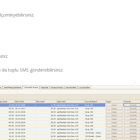
çümleyebilirsiniz.
iniz.
a da toplu SMS gönderebilirsiniz.