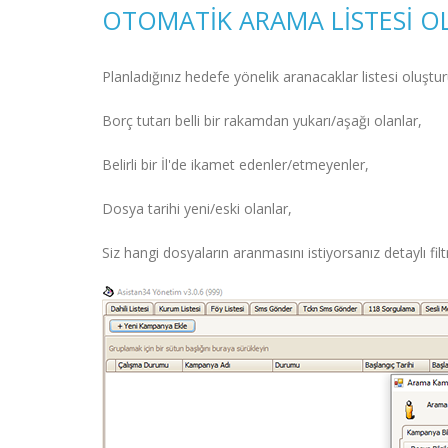
OTOMATIK ARAMA LISTESI 
Planladığınız hedefe yönelik aranacaklar listesi oluşturur
Borç tutarı belli bir rakamdan yukarı/aşağı olanlar,
Belirli bir İl'de ikamet edenler/etmeyenler,
Dosya tarihi yeni/eski olanlar,
Siz hangi dosyaların aranmasını istiyorsanız detaylı filtr