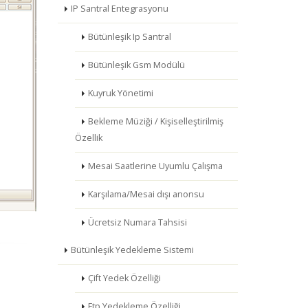
IP Santral Entegrasyonu
Bütünleşik Ip Santral
Bütünleşik Gsm Modülü
Kuyruk Yönetimi
Bekleme Müziği / Kişiselleştirilmiş
Özellik
Mesai Saatlerine Uyumlu Çalışma
Karşılama/Mesai dışı anonsu
Ücretsiz Numara Tahsisi
Bütünleşik Yedekleme Sistemi
Çift Yedek Özelliği
Ftp Yedekleme Özelliği