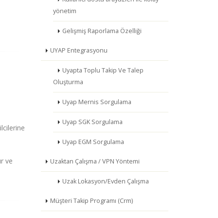
yönetim
Gelişmiş Raporlama Özelliği
UYAP Entegrasyonu
Uyapta Toplu Takip Ve Talep
Oluşturma
Uyap Mernis Sorgulama
Uyap SGK Sorgulama
lcilerine
Uyap EGM Sorgulama
r ve
Uzaktan Çalışma / VPN Yöntemi
Uzak Lokasyon/Evden Çalışma
Müşteri Takip Programı (Crm)